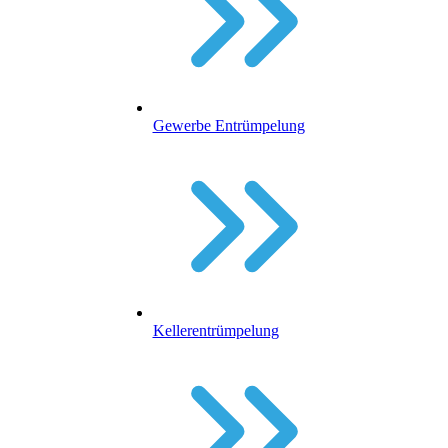
Gewerbe Entrümpelung
Kellerentrümpelung