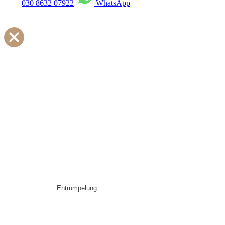
030 8632 07922
WhatsApp
Entrümpelung