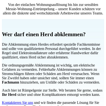
Von der einfachen Wohnungsauflösung bis hin zur sensiblen
Messie-Wohnung-Entrümpelung – unsere Kunden schätzen vor
allem die diskrete und wertschätzende Arbeitsweise unseres Teams.
Wer darf einen Herd abklemmen?
Die Abklemmung eines Herdes erfordert spezielle Fachkenntnisse
und sollte von qualifiziertem Personal durchgeführt werden. In der
Regel sind Elektroinstallateure oder erfahrene Handwerker dafür
qualifiziert, einen Herd sicher abzuklemmen.
Die ordnungsgemäße Abklemmung ist wichtig, um elektrische
Gefahren zu vermeiden. Fehlerhafte Abklemmungen können zu
Stromschlägen führen oder Schäden am Herd verursachen. Wenn
Sie Zweifel haben oder unsicher sind, sollten Sie immer einen
Fachmann
hinzuziehen, um Unfälle oder Schäden zu vermeiden.
Auch hier ist Rümpelgenie zur Stelle. Wir beraten Sie gerne, sodass
Ihr
Herd
sicher und ohne Komplikationen entsorgt werden kann.
Kontaktieren Sie uns
und wir finden die passende Lösung für Sie