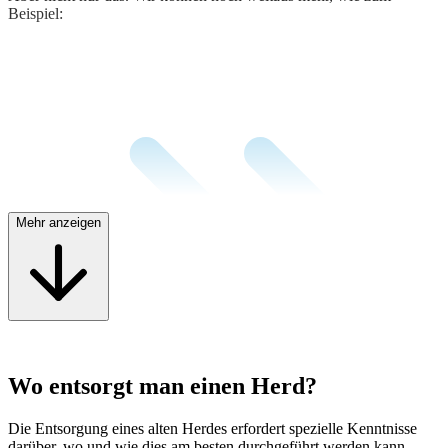
Beispiel:
Mehr anzeigen
Wo entsorgt man einen Herd?
Die Entsorgung eines alten Herdes erfordert spezielle Kenntnisse
Bauschutt entsorgen
: Wir übernehmen die
fachgerechte
darüber, wo und wie dies am besten durchgeführt werden kann.