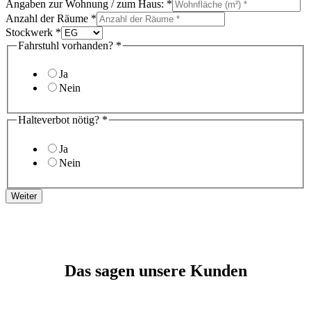
Angaben zur Wohnung / zum Haus:
*
Anzahl der Räume
*
Stockwerk
*
Fahrstuhl vorhanden?
*
Ja
Nein
Halteverbot nötig?
*
Ja
Nein
Weiter
Das sagen unsere Kunden