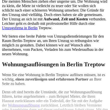
Die meisten Menschen ziehen eher ungerne um. Die Wohnung wird
zu klein, die Miete ist vielleicht zu teuer oder Sie wollen sich
schlicht nach einer schöneren Wohnung umsehen: Die Gründe für
den Umzug sind vielfältig. Doch eines haben sie alle gemeinsam.
Der Umzug an sich ist mit
Aufwand, Zeit und Kosten
verbunden.
Leichter geht es deshalb mit professioneller Hilfe durch eine
Umzugsfirma in Berlin
Treptow.
Wir bieten eine breite Palette von Umzugsdienstleistungen für den
Raum Berlin-Treptow an, um Ihren Umzug so reibungslos wie
möglich zu gestalten. Dabei können wir auf Wunsch alles
übernehmen, vom Packen, Verladen bis zum Wiederaufbau in der
neuen Wohnung.
Wohnungsauflösungen in Berlin Treptow
Wenn Sie eine Wohnung in Berlin Treptow auflösen müssen, ist es
wichtig,
einen zuverlässigen und erfahrenen Partner
an Ihrer
Seite zu haben.
Denn oft sind bereits die Umstände, die zur Wohnungsauflösung
führen, keine angehnehmen – zum Beispiel Mieter, die ihren
Hausrat zurücklassen oder ein Todesfall, der Sie mit der Aufgabe
der
Wohnungsauflösung
zurücklässt. Letztlich bleiben Vermieter
oder Angehörige dann auf dieser undankbaren Arbeit sitzen. Mit den